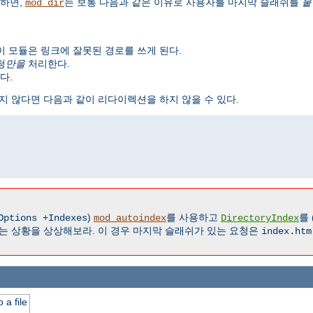
하면,
는 보통 다음과 같은 이유로 사용자를 마지막 슬래쉬를
붙
mod_dir
이 모듈은 링크에 잘못된 경로를 쓰게 된다.
청
만을
처리한다.
다.
지 않다면 다음과 같이 리다이렉션을 하지 않을 수 있다.
)
를 사용하고
를 
Options +Indexes
mod_autoindex
DirectoryIndex
는 상황을 상상해보라. 이 경우 마지막 슬래쉬가 있는 요청은
index.htm
 a file