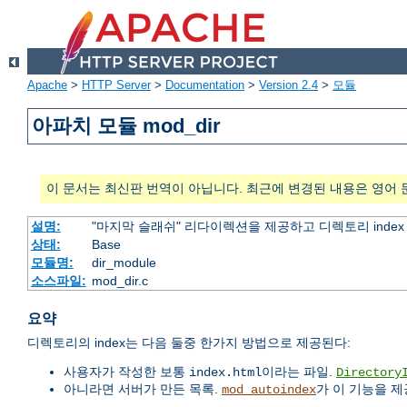
Apache
>
HTTP Server
>
Documentation
>
Version 2.4
>
모듈
아파치 모듈 mod_dir
이 문서는 최신판 번역이 아닙니다. 최근에 변경된 내용은 영어 
설명:
"마지막 슬래쉬" 리다이렉션을 제공하고 디렉토리 inde
상태:
Base
모듈명:
dir_module
소스파일:
mod_dir.c
요약
디렉토리의 index는 다음 둘중 한가지 방법으로 제공된다:
사용자가 작성한 보통
이라는 파일.
index.html
Directory
아니라면 서버가 만든 목록.
가 이 기능을 제
mod_autoindex