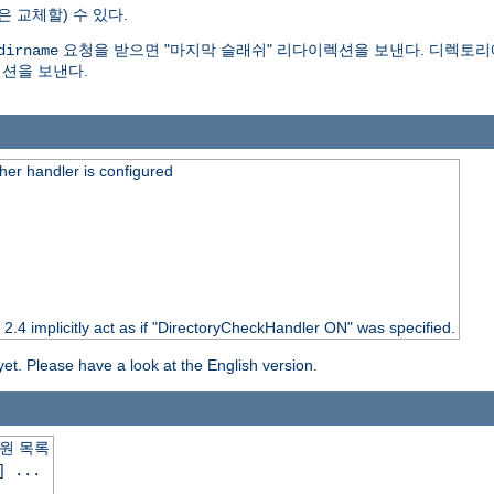
은 교체할) 수 있다.
요청을 받으면 "마지막 슬래쉬" 리다이렉션을 보낸다. 디렉토리
dirname
션을 보낸다.
er handler is configured
o 2.4 implicitly act as if "DirectoryCheckHandler ON" was specified.
yet. Please have a look at the English version.
원 목록
] ...