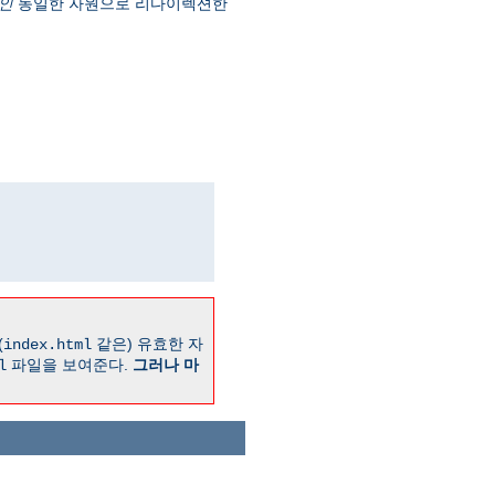
인
동일한 자원으로 리다이렉션한
(
같은) 유효한 자
index.html
파일을 보여준다.
그러나 마
l