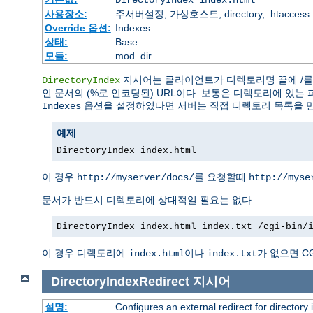
DirectoryIndex index.html
사용장소:
주서버설정, 가상호스트, directory, .htaccess
Override 옵션:
Indexes
상태:
Base
모듈:
mod_dir
지시어는 클라이언트가 디렉토리명 끝에 /를 
DirectoryIndex
인 문서의 (%로 인코딩된) URL이다. 보통은 디렉토리에 있는 
옵션을 설정하였다면 서버는 직접 디렉토리 목록을 
Indexes
예제
DirectoryIndex index.html
이 경우
를 요청할때
http://myserver/docs/
http://myse
문서가 반드시 디렉토리에 상대적일 필요는 없다.
DirectoryIndex index.html index.txt /cgi-bin/
이 경우 디렉토리에
이나
가 없으면 C
index.html
index.txt
DirectoryIndexRedirect
지시어
설명:
Configures an external redirect for directory