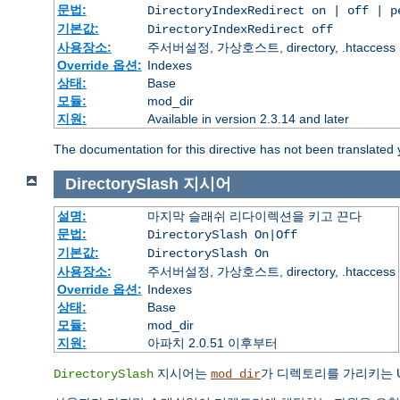
문법:
DirectoryIndexRedirect on | off | 
기본값:
DirectoryIndexRedirect off
사용장소:
주서버설정, 가상호스트, directory, .htaccess
Override 옵션:
Indexes
상태:
Base
모듈:
mod_dir
지원:
Available in version 2.3.14 and later
The documentation for this directive has not been translated 
DirectorySlash
지시어
설명:
마지막 슬래쉬 리다이렉션을 키고 끈다
문법:
DirectorySlash On|Off
기본값:
DirectorySlash On
사용장소:
주서버설정, 가상호스트, directory, .htaccess
Override 옵션:
Indexes
상태:
Base
모듈:
mod_dir
지원:
아파치 2.0.51 이후부터
지시어는
가 디렉토리를 가리키는 
DirectorySlash
mod_dir