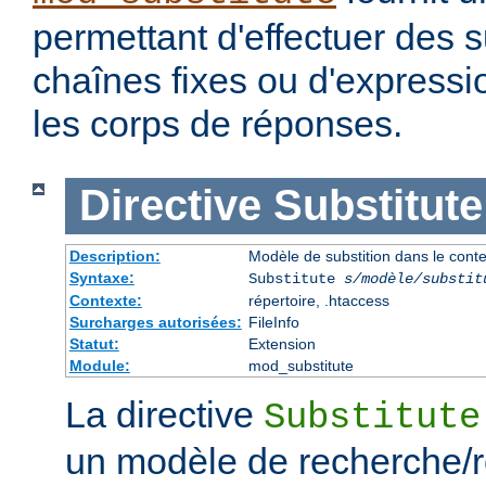
permettant d'effectuer des s
chaînes fixes ou d'expressio
les corps de réponses.
Directive
Substitute
Description:
Modèle de substition dans le cont
Syntaxe:
Substitute
s/modèle/substit
Contexte:
répertoire, .htaccess
Surcharges autorisées:
FileInfo
Statut:
Extension
Module:
mod_substitute
La directive
Substitute
un modèle de recherche/