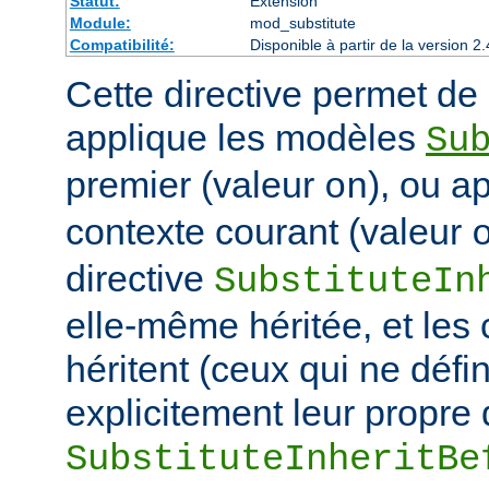
Statut:
Extension
Module:
mod_substitute
Compatibilité:
Disponible à partir de la version
Cette directive permet de d
applique les modèles
Su
premier (valeur
), ou a
on
contexte courant (valeur
directive
SubstituteIn
elle-même héritée, et les
héritent (ceux qui ne défi
explicitement leur propre 
SubstituteInheritBe