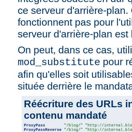
ce serveur d'arrière-plan
fonctionnent pas pour l'util
serveur d'arrière-plan est 
On peut, dans ce cas, util
pour r
mod_substitute
afin qu'elles soit utilisabl
située derrière le mandata
Réécriture des URLs i
contenu mandaté
ProxyPass
"/blog/"
"http://internal.bl
ProxyPassReverse
"/blog/"
"http://internal.bl