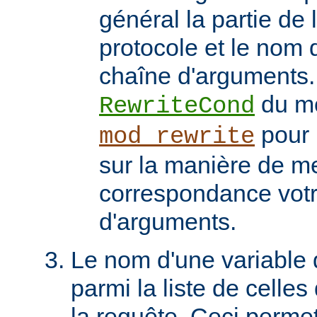
général la partie de 
protocole et le nom 
chaîne d'arguments. 
du m
RewriteCond
pour 
mod_rewrite
sur la manière de me
correspondance vot
d'arguments.
Le nom d'une variable
parmi la liste de celles
la requête. Ceci permet