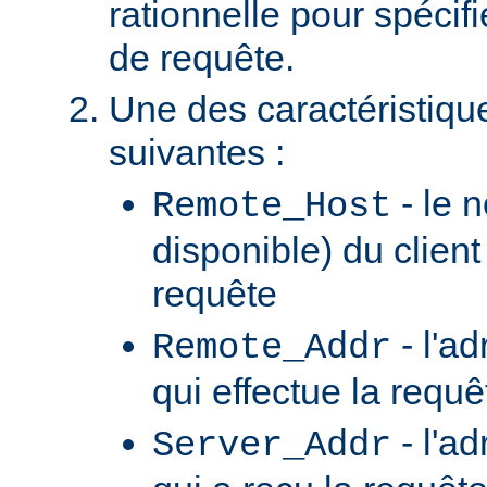
rationnelle pour spécifi
de requête.
Une des caractéristiqu
suivantes :
- le n
Remote_Host
disponible) du client
requête
- l'ad
Remote_Addr
qui effectue la requê
- l'a
Server_Addr