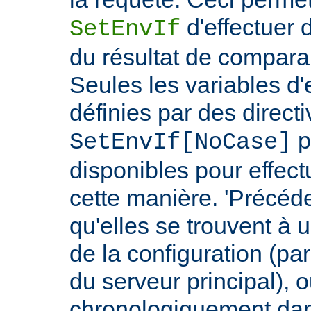
d'effectuer 
SetEnvIf
du résultat de compara
Seules les variables d
définies par des direct
p
SetEnvIf[NoCase]
disponibles pour effect
cette manière. 'Précéde
qu'elles se trouvent à 
de la configuration (p
du serveur principal), 
chronologiquement dans