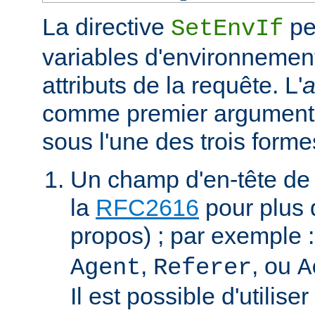
La directive
pe
SetEnvIf
variables d'environnement
attributs de la requête. L'
a
comme premier argument 
sous l'une des trois forme
Un champ d'en-tête de
la
RFC2616
pour plus d
propos) ; par exemple 
,
, ou
Agent
Referer
A
Il est possible d'utilis