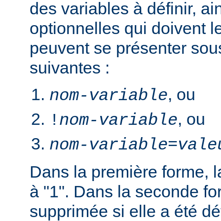
des variables à définir, ai
optionnelles qui doivent le
peuvent se présenter sou
suivantes :
, ou
nom-variable
, ou
!
nom-variable
nom-variable
=
vale
Dans la première forme, la
à "1". Dans la seconde fo
supprimée si elle a été dé