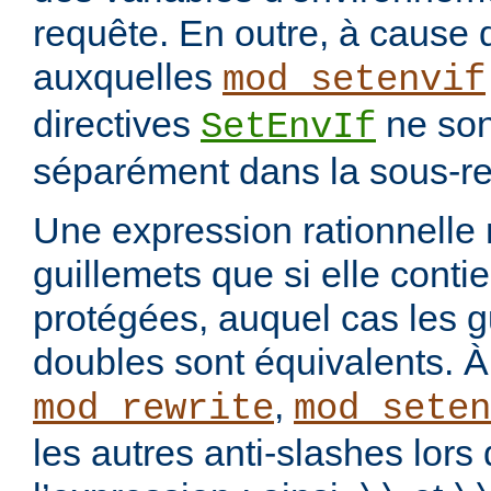
requête. En outre, à cause 
auxquelles
mod_setenvif
directives
ne son
SetEnvIf
séparément dans la sous-re
Une expression rationnelle
guillemets que si elle cont
protégées, auquel cas les g
doubles sont équivalents. À 
,
mod_rewrite
mod_seten
les autres anti-slashes lors 