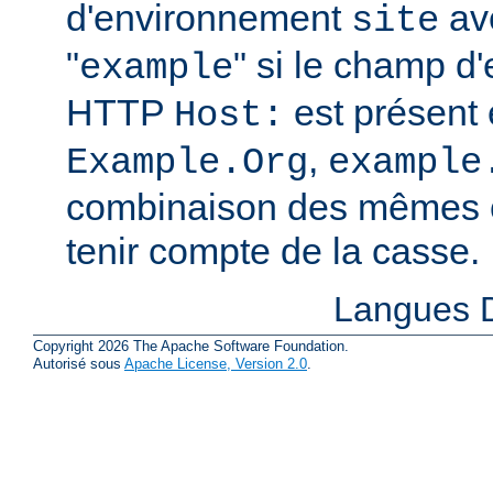
d'environnement
ave
site
"
" si le champ d
example
HTTP
est présent 
Host:
,
Example.Org
example
combinaison des mêmes c
tenir compte de la casse.
Langues D
Copyright 2026 The Apache Software Foundation.
Autorisé sous
Apache License, Version 2.0
.