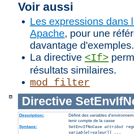
Voir aussi
Les expressions dans 
Apache
, pour une réfé
davantage d'exemples.
La directive
perme
<If>
résultats similaires.
mod_filter
Directive
SetEnvIf
Description:
Définit des variables d'environnem
tenir compte de la casse
Syntaxe:
SetEnvIfNoCase
attribut reg
variable
[=
valeur
]] ...