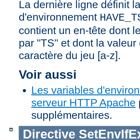
La dernière ligne définit l
d'environnement
HAVE_T
contient un en-tête dont
par "TS" et dont la valeu
caractère du jeu [a-z].
Voir aussi
Les variables d'enviro
serveur HTTP Apache
supplémentaires.
Directive
SetEnvIfE