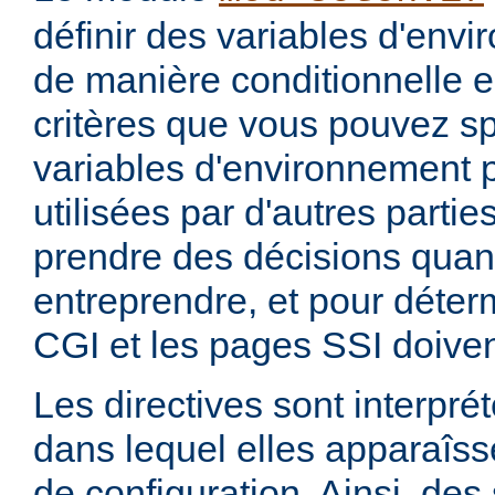
définir des variables d'env
de manière conditionnelle e
critères que vous pouvez sp
variables d'environnement 
utilisées par d'autres parti
prendre des décisions quan
entreprendre, et pour déterm
CGI et les pages SSI doiven
Les directives sont interprét
dans lequel elles apparaîsse
de configuration. Ainsi, de