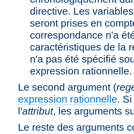
directive. Les variabl
seront prises en compt
correspondance n'a été
caractéristiques de la r
n'a pas été spécifié so
expression rationnelle.
Le second argument (
reg
expression rationnelle
. S
l'
attribut
, les arguments s
Le reste des arguments c